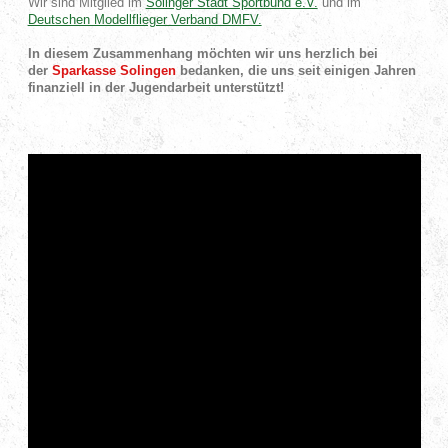
Wir sind Mitglied im
Solinger Stadt Sportbund e.V.
und im
Deutschen Modellflieger Verband DMFV.
In diesem Zusammenhang möchten wir uns herzlich bei
der
Sparkasse Solingen
bedanken, die uns seit einigen Jahren
finanziell in der Jugendarbeit unterstützt!