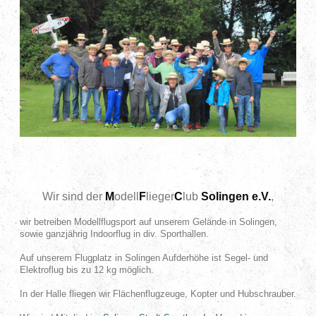
Wir sind der
M
odell
F
lieger
C
lub
Solingen e.V.
,
wir betreiben Modellflugsport auf unserem Gelände in Solingen,
sowie ganzjährig Indoorflug in div. Sporthallen.
Auf unserem Flugplatz in Solingen Aufderhöhe ist Segel- und
Elektroflug bis zu 12 kg möglich.
In der Halle fliegen wir Flächenflugzeuge, Kopter und Hubschrauber.